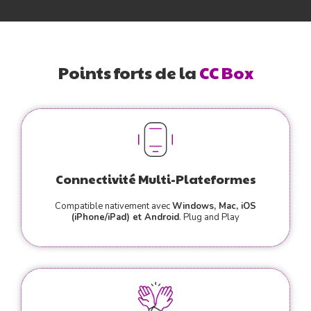
Points forts de la
C
C
B
o
x
Connectivité Multi-Plateformes
Compatible nativement avec
Windows, Mac, iOS
(iPhone/iPad) et Android
. Plug and Play