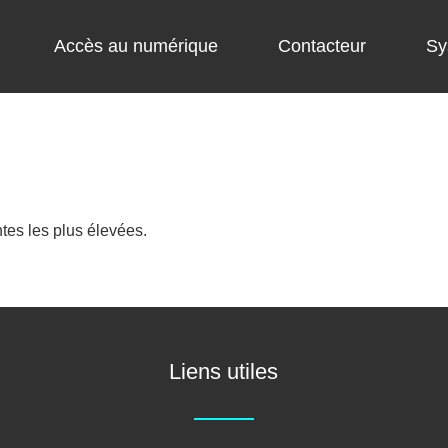
Accès au numérique
Contacteur
Sy
tes les plus élevées.
Liens utiles