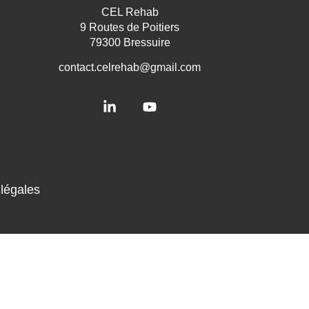
CEL Rehab
9 Routes de Poitiers
79300 Bressuire
contact.celrehab@gmail.com
légales