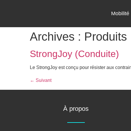
Mobilité
Archives :
Produits
StrongJoy (Conduite)
Le StrongJoy est conçu pour résister aux contrain
←
Suivant
À propos